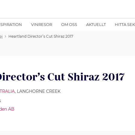
NSPIRATION
VINRESOR
OM OSS
AKTUELLT
HITTA SE
aj
Heartland Director’s Cut Shiraz 2017
irector’s Cut Shiraz 2017
TRALIA
, LANGHORNE CREEK
s
den AB