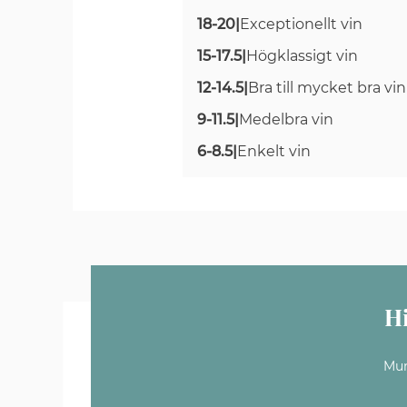
18-20
|
Exceptionellt vin
15-17.5
|
Högklassigt vin
12-14.5
|
Bra till mycket bra vin
9-11.5
|
Medelbra vin
6-8.5
|
Enkelt vin
H
Mun