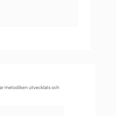
har metodiken utvecklats och