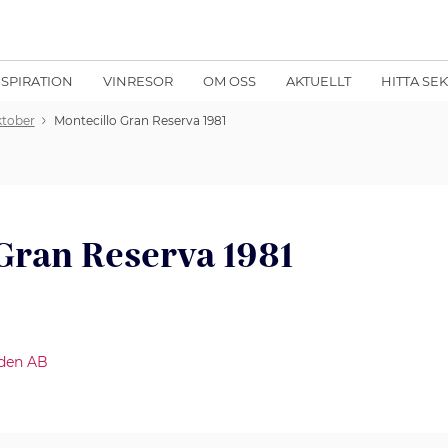
NSPIRATION
VINRESOR
OM OSS
AKTUELLT
HITTA SE
ktober
Montecillo Gran Reserva 1981
Gran Reserva 1981
den AB