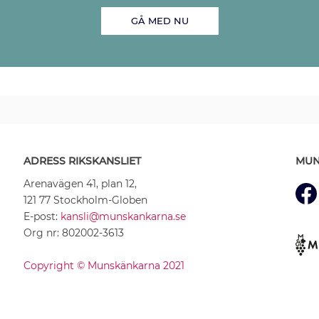
GÅ MED NU
ADRESS RIKSKANSLIET
MUN
Arenavägen 41, plan 12,
121 77 Stockholm-Globen
E-post:
kansli@munskankarna.se
Org nr: 802002-3613
Copyright © Munskänkarna 2021