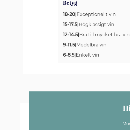
Betyg
18-20
|
Exceptionellt vin
15-17.5
|
Högklassigt vin
12-14.5
|
Bra till mycket bra vin
9-11.5
|
Medelbra vin
6-8.5
|
Enkelt vin
H
Mun