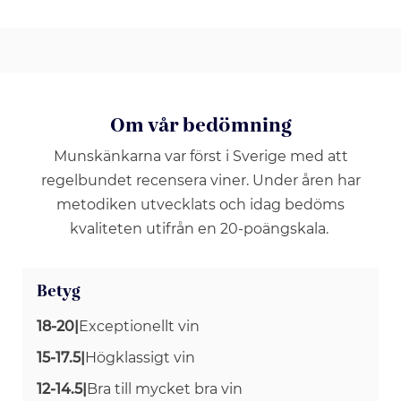
Om vår bedömning
Munskänkarna var först i Sverige med att
regelbundet recensera viner. Under åren har
metodiken utvecklats och idag bedöms
kvaliteten utifrån en 20-poängskala.
Betyg
18-20
|
Exceptionellt vin
15-17.5
|
Högklassigt vin
12-14.5
|
Bra till mycket bra vin