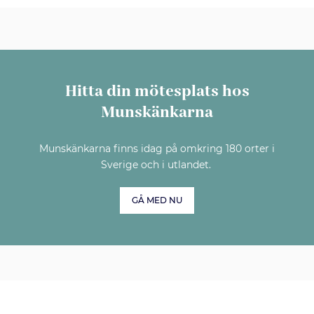
Hitta din mötesplats hos
Munskänkarna
Munskänkarna finns idag på omkring 180 orter i
Sverige och i utlandet.
GÅ MED NU