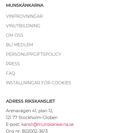
MUNSKÄNKARNA
VINPROVNINGAR
VINUTBILDNING
OM OSS
BLI MEDLEM
PERSONUPPGIFTSPOLICY
PRESS
FAQ
INSTÄLLNINGAR FÖR COOKIES
ADRESS RIKSKANSLIET
Arenavägen 41, plan 12,
121 77 Stockholm-Globen
E-post:
kansli@munskankarna.se
Org nr: 802002-3613