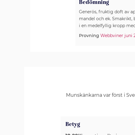
Bedömning
Generös, fruktig doft av apr
mandel och ek. Smakrikt, 
i en medelfyllig kropp med 
Provning
Webbviner juni 
Munskänkarna var först i Sv
Betyg