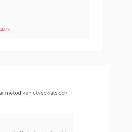
blanc
har metodiken utvecklats och