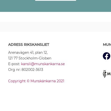
ADRESS RIKSKANSLIET
MUN
Arenavägen 41, plan 12,
121 77 Stockholm-Globen
E-post:
kansli@munskankarna.se
Org nr: 802002-3613
Copyright © Munskänkarna 2021