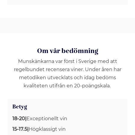
Om vår bedömning
Munskänkarna var först i Sverige med att
regelbundet recensera viner. Under åren har
metodiken utvecklats och idag bedöms
kvaliteten utifrån en 20-poängskala.
Betyg
18-20
|
Exceptionellt vin
15-17.5
|
Högklassigt vin