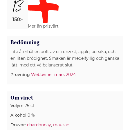
13
150:-
Mer än prisvärt
Bedömning
Lite återhållen doft av citronzest, äpple, persika, och
en liten brödighet. Smaken är medelfyllig och ganska
lätt, med ett välbalanserat slut.
Provning
Webbviner mars 2024
Om vinet
Volym
75 cl
Alkohol
0 %
Druvor:
chardonnay
,
mauzac