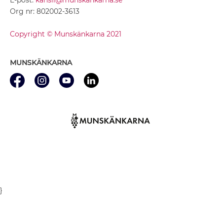
Org nr: 802002-3613
Copyright © Munskänkarna 2021
MUNSKÄNKARNA
}