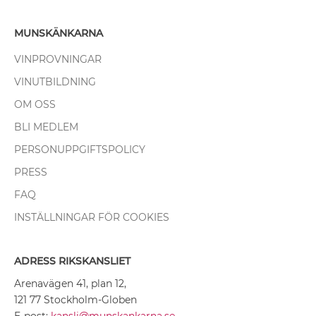
MUNSKÄNKARNA
VINPROVNINGAR
VINUTBILDNING
OM OSS
BLI MEDLEM
PERSONUPPGIFTSPOLICY
PRESS
FAQ
INSTÄLLNINGAR FÖR COOKIES
ADRESS RIKSKANSLIET
Arenavägen 41, plan 12,
121 77 Stockholm-Globen
E-post:
kansli@munskankarna.se