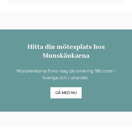
Hitta din mötesplats hos
Munskänkarna
Munskänkarna finns idag på omkring 180 orter i
Sverige och i utlandet.
GÅ MED NU