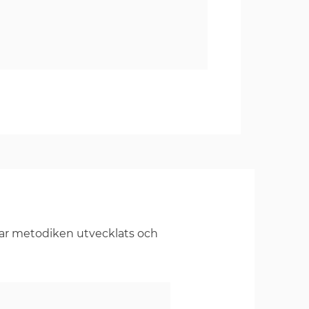
har metodiken utvecklats och