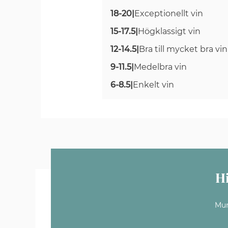
18-20
|
Exceptionellt vin
15-17.5
|
Högklassigt vin
12-14.5
|
Bra till mycket bra vin
9-11.5
|
Medelbra vin
6-8.5
|
Enkelt vin
H
Mun