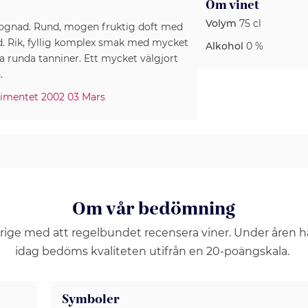
Om vinet
Volym
75 cl
mognad. Rund, mogen fruktig doft med
d. Rik, fyllig komplex smak med mycket
Alkohol
0 %
 runda tanniner. Ett mycket välgjort
timentet 2002 03 Mars
Om vår bedömning
erige med att regelbundet recensera viner. Under åren 
idag bedöms kvaliteten utifrån en 20-poängskala.
Symboler