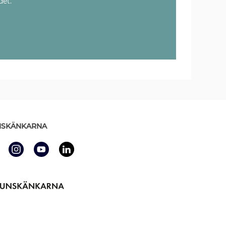
det.
SKÄNKARNA