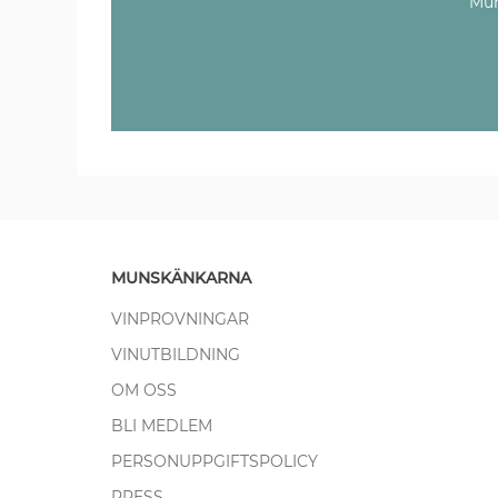
Mun
MUNSKÄNKARNA
VINPROVNINGAR
VINUTBILDNING
OM OSS
BLI MEDLEM
PERSONUPPGIFTSPOLICY
PRESS