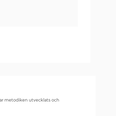
har metodiken utvecklats och