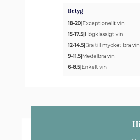
Betyg
18-20
|
Exceptionellt vin
15-17.5
|
Högklassigt vin
12-14.5
|
Bra till mycket bra vin
9-11.5
|
Medelbra vin
6-8.5
|
Enkelt vin
H