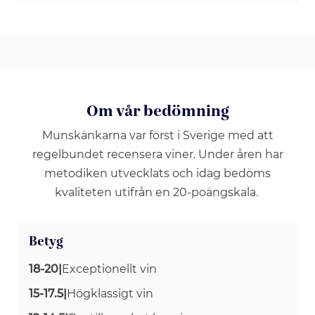
Om vår bedömning
Munskänkarna var först i Sverige med att
regelbundet recensera viner. Under åren har
metodiken utvecklats och idag bedöms
kvaliteten utifrån en 20-poängskala.
Betyg
18-20
|
Exceptionellt vin
15-17.5
|
Högklassigt vin