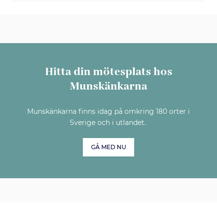
Hitta din mötesplats hos
Munskänkarna
Munskänkarna finns idag på omkring 180 orter i
Sverige och i utlandet.
GÅ MED NU