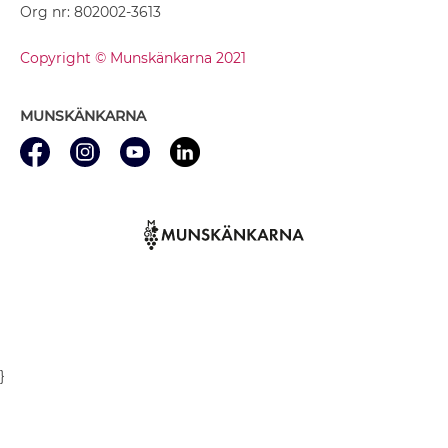
Org nr: 802002-3613
Copyright © Munskänkarna 2021
MUNSKÄNKARNA
}