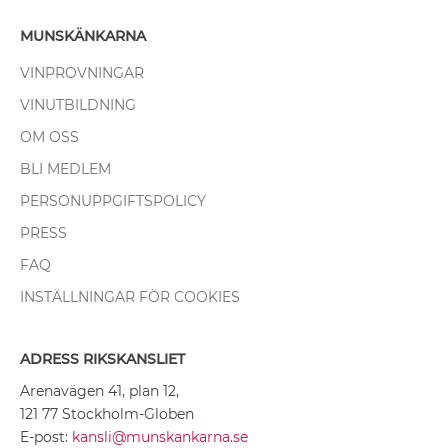
MUNSKÄNKARNA
VINPROVNINGAR
VINUTBILDNING
OM OSS
BLI MEDLEM
PERSONUPPGIFTSPOLICY
PRESS
FAQ
INSTÄLLNINGAR FÖR COOKIES
ADRESS RIKSKANSLIET
Arenavägen 41, plan 12,
121 77 Stockholm-Globen
E-post:
kansli@munskankarna.se