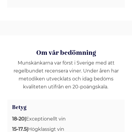
Om vår bedömning
Munskänkarna var först i Sverige med att
regelbundet recensera viner. Under åren har
metodiken utvecklats och idag bedöms
kvaliteten utifrån en 20-poängskala.
Betyg
18-20
|
Exceptionellt vin
15-17.5
|
Högklassigt vin