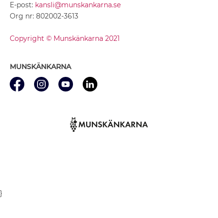
E-post:
kansli@munskankarna.se
Org nr: 802002-3613
Copyright © Munskänkarna 2021
MUNSKÄNKARNA
}