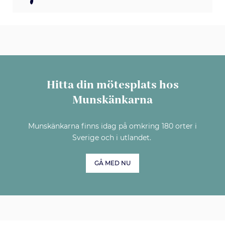
Hitta din mötesplats hos
Munskänkarna
Munskänkarna finns idag på omkring 180 orter i
Sverige och i utlandet.
GÅ MED NU