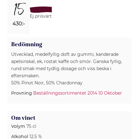
15
Ej prisvärt
430:-
Bedömning
Utvecklad, medelfyllig doft av gummi, kanderade
apelsinskal, ek, rostat kaffe och smör. Ganska fyllig,
rund smak med tydlig dosage och viss beska i
eftersmaken.
50% Pinot Noir, 50% Chardonnay
Provning
Beställningssortimentet 2014 10 Oktober
Om vinet
Volym
75 cl
Alkohol
12.5 %