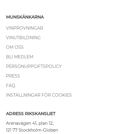
MUNSKÄNKARNA
VINPROVNINGAR
VINUTBILDNING
OM OSS
BLI MEDLEM
PERSONUPPGIFTSPOLICY
PRESS
FAQ
INSTÄLLNINGAR FÖR COOKIES
ADRESS RIKSKANSLIET
Arenavägen 41, plan 12,
121 77 Stockholm-Globen