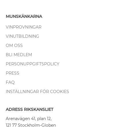
MUNSKÄNKARNA
VINPROVNINGAR
VINUTBILDNING
OM OSS
BLI MEDLEM
PERSONUPPGIFTSPOLICY
PRESS
FAQ
INSTÄLLNINGAR FÖR COOKIES
ADRESS RIKSKANSLIET
Arenavägen 41, plan 12,
121 77 Stockholm-Globen