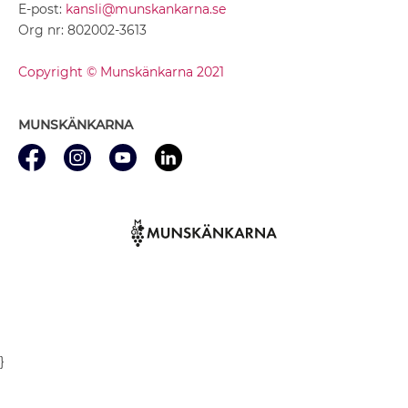
E-post:
kansli@munskankarna.se
Org nr: 802002-3613
Copyright © Munskänkarna 2021
MUNSKÄNKARNA
}