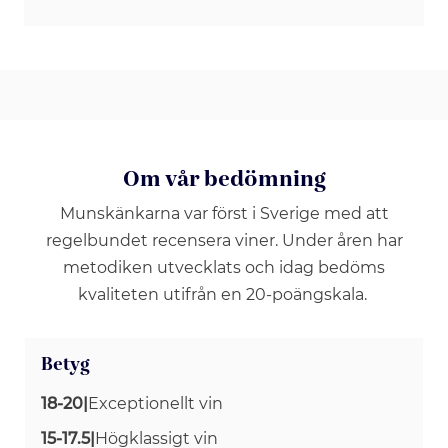
Om vår bedömning
Munskänkarna var först i Sverige med att
regelbundet recensera viner. Under åren har
metodiken utvecklats och idag bedöms
kvaliteten utifrån en 20-poängskala.
Betyg
18-20
|
Exceptionellt vin
15-17.5
|
Högklassigt vin