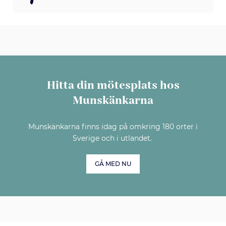
Hitta din mötesplats hos
Munskänkarna
Munskänkarna finns idag på omkring 180 orter i
Sverige och i utlandet.
GÅ MED NU