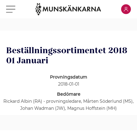
Klicka för
Klicka för meny
Beställningssortimentet 2018
01 Januari
Provningsdatum
2018-01-01
Bedömare
Rickard Albin (RA) - provningsledare, Mårten Söderlund (MS),
Johan Wadman (JW), Magnus Hoffstein (MH)