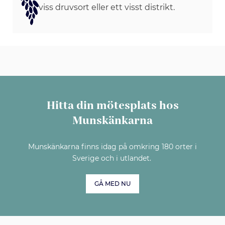
viss druvsort eller ett visst distrikt.
Hitta din mötesplats hos
Munskänkarna
Munskänkarna finns idag på omkring 180 orter i
Sverige och i utlandet.
GÅ MED NU