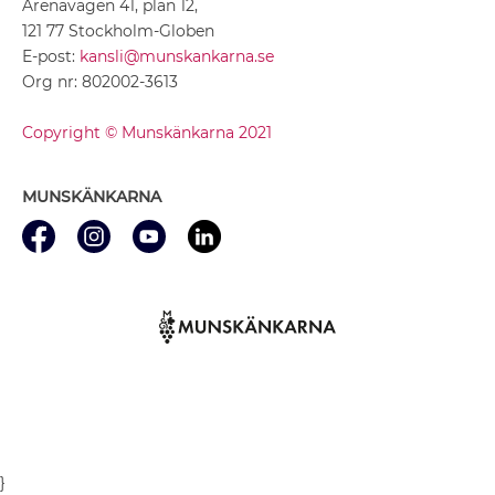
Arenavägen 41, plan 12,
121 77 Stockholm-Globen
E-post:
kansli@munskankarna.se
Org nr: 802002-3613
Copyright © Munskänkarna 2021
MUNSKÄNKARNA
}