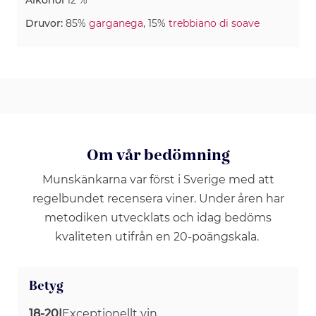
Druvor:
85%
garganega
, 15%
trebbiano di soave
Om vår bedömning
Munskänkarna var först i Sverige med att
regelbundet recensera viner. Under åren har
metodiken utvecklats och idag bedöms
kvaliteten utifrån en 20-poängskala.
Betyg
18-20
|
Exceptionellt vin