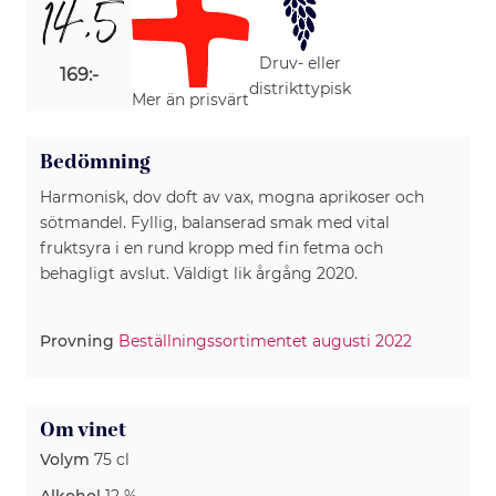
14,5
Druv- eller
169:-
distrikttypisk
Mer än prisvärt
Bedömning
Harmonisk, dov doft av vax, mogna aprikoser och
sötmandel. Fyllig, balanserad smak med vital
fruktsyra i en rund kropp med fin fetma och
Provning
Beställningssortimentet augusti 2022
Om vinet
Volym
75 cl
Alkohol
12 %