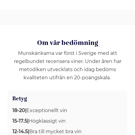
Om vår bedömning
Munskänkarna var först i Sverige med att
regelbundet recensera viner. Under åren har
metodiken utvecklats och idag bedöms
kvaliteten utifrån en 20-poängskala.
Betyg
18-20
|
Exceptionellt vin
15-17.5
|
Högklassigt vin
12-14.5
|
Bra till mycket bra vin