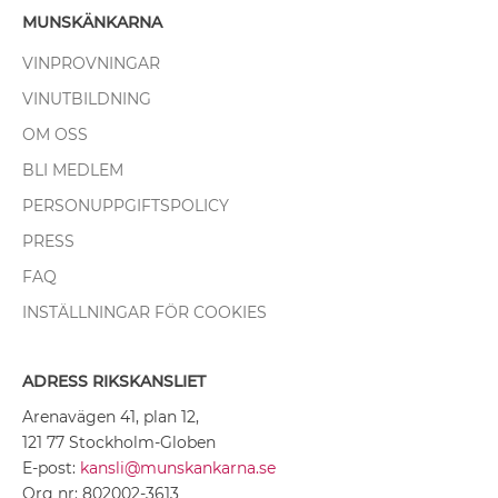
MUNSKÄNKARNA
VINPROVNINGAR
VINUTBILDNING
OM OSS
BLI MEDLEM
PERSONUPPGIFTSPOLICY
PRESS
FAQ
INSTÄLLNINGAR FÖR COOKIES
ADRESS RIKSKANSLIET
Arenavägen 41, plan 12,
121 77 Stockholm-Globen
E-post:
kansli@munskankarna.se
Org nr: 802002-3613