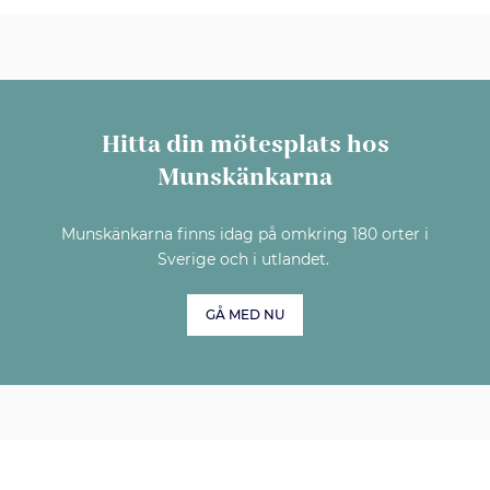
Hitta din mötesplats hos
Munskänkarna
Munskänkarna finns idag på omkring 180 orter i
Sverige och i utlandet.
GÅ MED NU