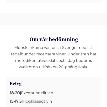
Om vår bedömning
Munskänkarna var först i Sverige med att
regelbundet recensera viner. Under åren har
metodiken utvecklats och idag bedöms
kvaliteten utifrån en 20-poängskala.
Betyg
18-20
|
Exceptionellt vin
15-17.5
|
Högklassigt vin