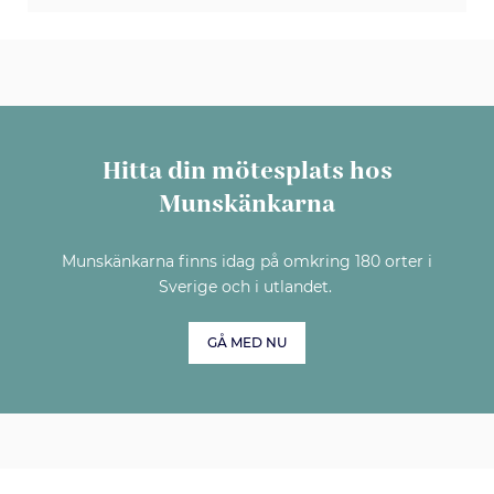
Hitta din mötesplats hos
Munskänkarna
Munskänkarna finns idag på omkring 180 orter i
Sverige och i utlandet.
GÅ MED NU