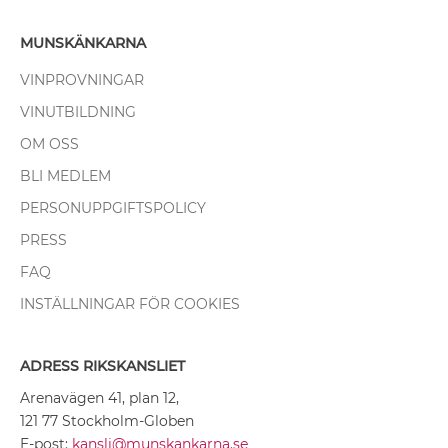
MUNSKÄNKARNA
VINPROVNINGAR
VINUTBILDNING
OM OSS
BLI MEDLEM
PERSONUPPGIFTSPOLICY
PRESS
FAQ
INSTÄLLNINGAR FÖR COOKIES
ADRESS RIKSKANSLIET
Arenavägen 41, plan 12,
121 77 Stockholm-Globen
E-post:
kansli@munskankarna.se