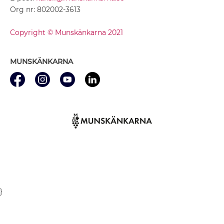
Org nr: 802002-3613
Copyright © Munskänkarna 2021
MUNSKÄNKARNA
}