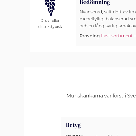
Bedömning
Nyanserad, salt doft av lim
medelfyllig, balanserad s
Druv- eller
och en lång syrlig smak av
distrikttypisk
Provning
Fast sortiment –
Munskänkarna var först i Sv
Betyg