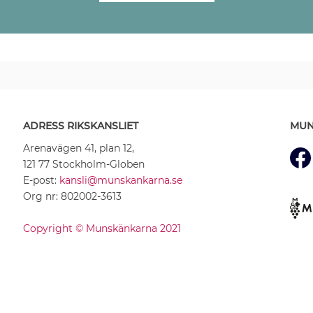
ADRESS RIKSKANSLIET
MUN
Arenavägen 41, plan 12,
121 77 Stockholm-Globen
E-post:
kansli@munskankarna.se
Org nr: 802002-3613
Copyright © Munskänkarna 2021