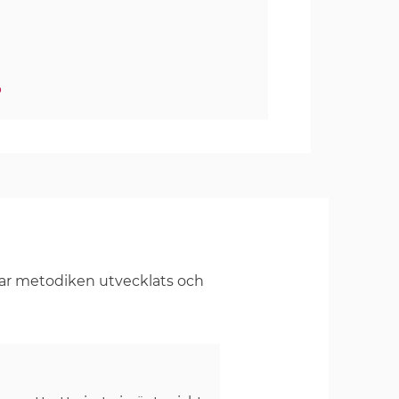
o
har metodiken utvecklats och