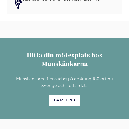
Hitta din mötesplats hos
Munskänkarna
Munskänkarna finns idag på omkring 180 orter i
Sverige och i utlandet.
GÅ MED NU