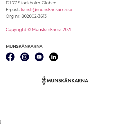
121 77 Stockholm-Globen
E-post:
kansli@munskankarna.se
Org nr: 802002-3613
Copyright © Munskänkarna 2021
MUNSKÄNKARNA
}