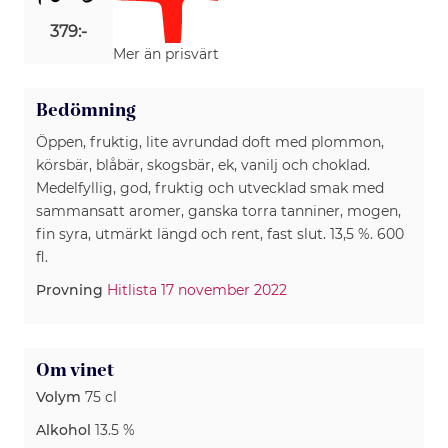
379:-
Mer än prisvärt
Bedömning
Öppen, fruktig, lite avrundad doft med plommon,
körsbär, blåbär, skogsbär, ek, vanilj och choklad.
Medelfyllig, god, fruktig och utvecklad smak med
sammansatt aromer, ganska torra tanniner, mogen,
fin syra, utmärkt längd och rent, fast slut. 13,5 %. 600
Provning
Hitlista 17 november 2022
Om vinet
Volym
75 cl
Alkohol
13.5 %