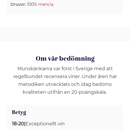
Druvor:
100%
mencía
Om vår bedömning
Munskänkarna var först i Sverige med att
regelbundet recensera viner. Under åren har
metodiken utvecklats och idag bedöms
kvaliteten utifrån en 20-poängskala.
Betyg
18-20
|
Exceptionellt vin