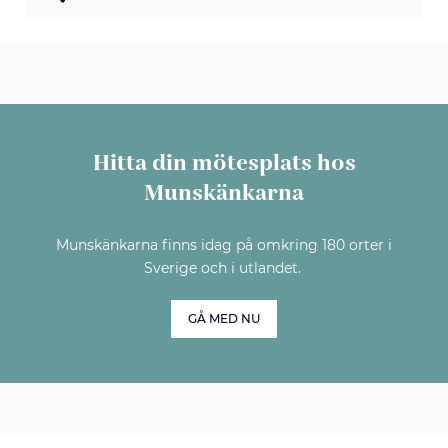
Hitta din mötesplats hos
Munskänkarna
Munskänkarna finns idag på omkring 180 orter i
Sverige och i utlandet.
GÅ MED NU