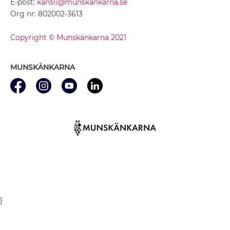
E-post:
kansli@munskankarna.se
Org nr: 802002-3613
Copyright © Munskänkarna 2021
MUNSKÄNKARNA
}