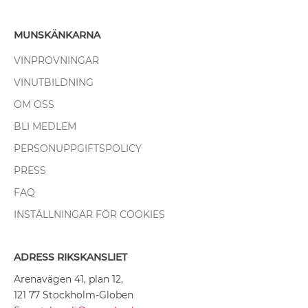
MUNSKÄNKARNA
VINPROVNINGAR
VINUTBILDNING
OM OSS
BLI MEDLEM
PERSONUPPGIFTSPOLICY
PRESS
FAQ
INSTÄLLNINGAR FÖR COOKIES
ADRESS RIKSKANSLIET
Arenavägen 41, plan 12,
121 77 Stockholm-Globen