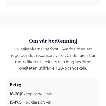
Om vår bedömning
Munskänkarna var först i Sverige med att
regelbundet recensera viner. Under åren har
metodiken utvecklats och idag bedöms
kvaliteten utifrån en 20-poängskala.
Betyg
18-20
|
Exceptionellt vin
15-17.5
|
Högklassigt vin