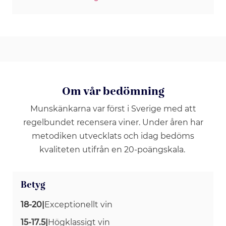
Om vår bedömning
Munskänkarna var först i Sverige med att
regelbundet recensera viner. Under åren har
metodiken utvecklats och idag bedöms
kvaliteten utifrån en 20-poängskala.
Betyg
18-20
|
Exceptionellt vin
15-17.5
|
Högklassigt vin