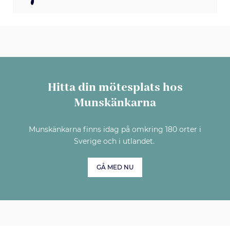
Hitta din mötesplats hos
Munskänkarna
Munskänkarna finns idag på omkring 180 orter i
Sverige och i utlandet.
GÅ MED NU