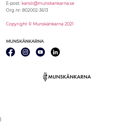
E-post:
kansli@munskankarna.se
Org nr: 802002-3613
Copyright © Munskänkarna 2021
MUNSKÄNKARNA
}