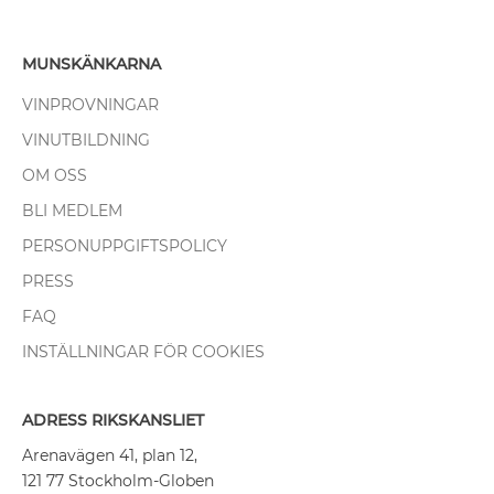
MUNSKÄNKARNA
VINPROVNINGAR
VINUTBILDNING
OM OSS
BLI MEDLEM
PERSONUPPGIFTSPOLICY
PRESS
FAQ
INSTÄLLNINGAR FÖR COOKIES
ADRESS RIKSKANSLIET
Arenavägen 41, plan 12,
121 77 Stockholm-Globen