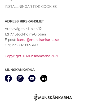
INSTÄLLNINGAR FÖR COOKIES
ADRESS RIKSKANSLIET
Arenavägen 41, plan 12,
121 77 Stockholm-Globen
E-post:
kansli@munskankarna.se
Org nr: 802002-3613
Copyright © Munskänkarna 2021
MUNSKÄNKARNA