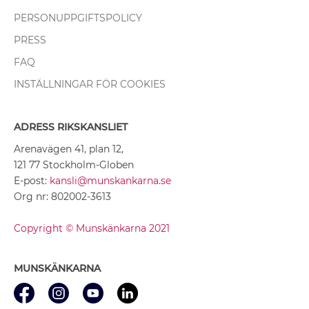
PERSONUPPGIFTSPOLICY
PRESS
FAQ
INSTÄLLNINGAR FÖR COOKIES
ADRESS RIKSKANSLIET
Arenavägen 41, plan 12,
121 77 Stockholm-Globen
E-post:
kansli@munskankarna.se
Org nr: 802002-3613
Copyright © Munskänkarna 2021
MUNSKÄNKARNA