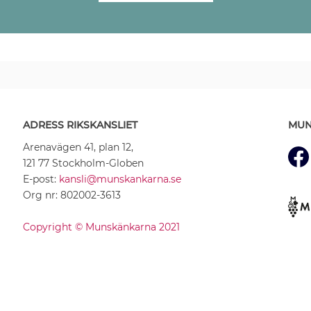
ADRESS RIKSKANSLIET
MUN
Arenavägen 41, plan 12,
121 77 Stockholm-Globen
E-post:
kansli@munskankarna.se
Org nr: 802002-3613
Copyright © Munskänkarna 2021