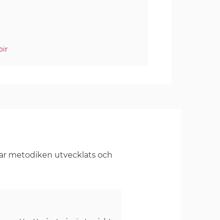
oir
har metodiken utvecklats och