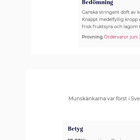
Bedömning
Ganska stringent doft av k
Knappt medelfyllig kropp
frisk fruktsyra och lagom 
Provning
Ordervaror juni
Munskänkarna var först i Sv
Betyg