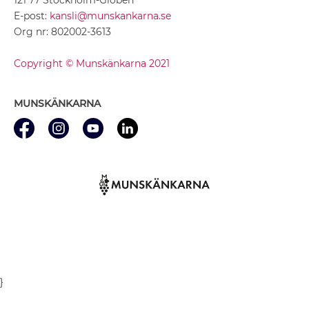
E-post:
kansli@munskankarna.se
Org nr: 802002-3613
Copyright © Munskänkarna 2021
MUNSKÄNKARNA
}