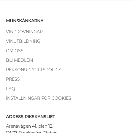
MUNSKÄNKARNA
VINPROVNINGAR
VINUTBILDNING
OM OSS
BLI MEDLEM
PERSONUPPGIFTSPOLICY
PRESS
FAQ
INSTÄLLNINGAR FÖR COOKIES
ADRESS RIKSKANSLIET
Arenavägen 41, plan 12,
121 77 Stockholm-Globen