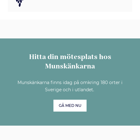
Hitta din mötesplats hos
Munskänkarna
Munskänkarna finns idag på omkring 180 orter i
Sverige och i utlandet.
GÅ MED NU