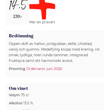
14,5
239:-
Mer än prisvärt
Bedömning
Öppen doft av hallon, jordgubbar, ekfat, choklad,
vanilj och gummi. Medelfyllig kropp med krämig, rik
smak, tydliga, men runda tanniner, integrerad
fruktsyra samt ett harmoniskt avslut.
Provning
Ordervaror juni 2026
Om vinet
Volym
75 cl
Alkohol
13.5 %