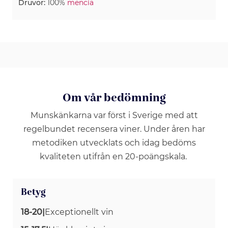
Druvor:
100%
mencía
Om vår bedömning
Munskänkarna var först i Sverige med att
regelbundet recensera viner. Under åren har
metodiken utvecklats och idag bedöms
kvaliteten utifrån en 20-poängskala.
Betyg
18-20
|
Exceptionellt vin