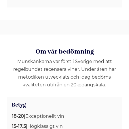
Om vår bedömning
Munskänkarna var först i Sverige med att
regelbundet recensera viner. Under åren har
metodiken utvecklats och idag bedöms
kvaliteten utifrån en 20-poängskala.
Betyg
18-20
|
Exceptionellt vin
15-17.5
|
Högklassigt vin