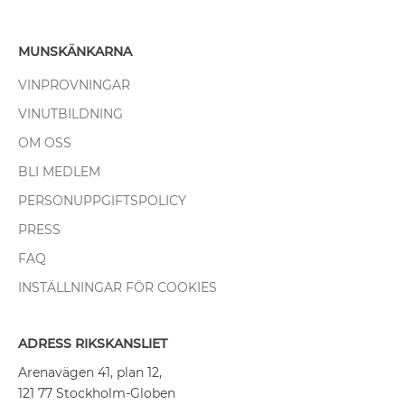
MUNSKÄNKARNA
VINPROVNINGAR
VINUTBILDNING
OM OSS
BLI MEDLEM
PERSONUPPGIFTSPOLICY
PRESS
FAQ
INSTÄLLNINGAR FÖR COOKIES
ADRESS RIKSKANSLIET
Arenavägen 41, plan 12,
121 77 Stockholm-Globen