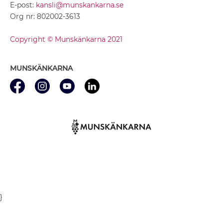
E-post:
kansli@munskankarna.se
Org nr: 802002-3613
Copyright © Munskänkarna 2021
MUNSKÄNKARNA
}