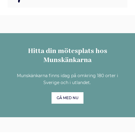
Hitta din mötesplats hos
Munskänkarna
Munskänkarna finns idag på omkring 180 orter i
Sverige och i utlandet.
GÅ MED NU