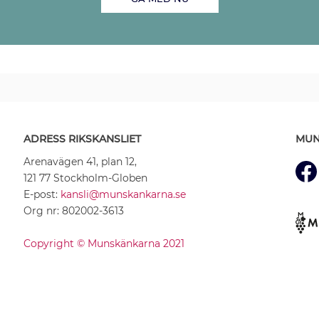
ADRESS RIKSKANSLIET
MUN
Arenavägen 41, plan 12,
121 77 Stockholm-Globen
E-post:
kansli@munskankarna.se
Org nr: 802002-3613
Copyright © Munskänkarna 2021