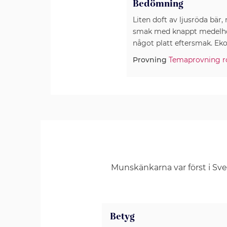
Bedömning
Liten doft av ljusröda bär
smak med knappt medelhög 
något platt eftersmak. Eko
Provning
Temaprovning r
Munskänkarna var först i Sv
Betyg