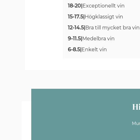
18-20
|
Exceptionellt vin
15-17.5
|
Högklassigt vin
12-14.5
|
Bra till mycket bra vin
9-11.5
|
Medelbra vin
6-8.5
|
Enkelt vin
H
Mun