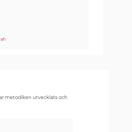
rah
har metodiken utvecklats och