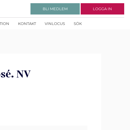
BLI MEDLEM
LOGGA IN
KTION
KONTAKT
VINLOCUS
SÖK
sé. NV