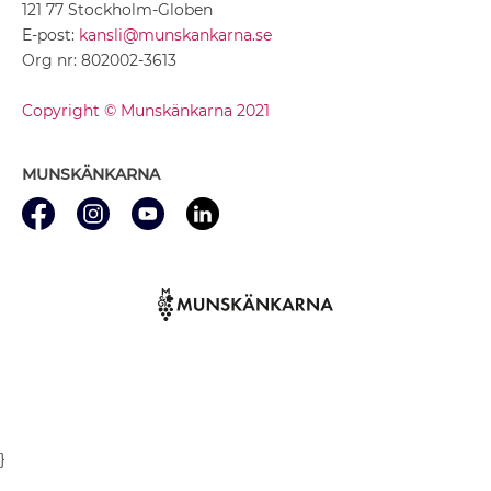
121 77 Stockholm-Globen
E-post:
kansli@munskankarna.se
Org nr: 802002-3613
Copyright © Munskänkarna 2021
MUNSKÄNKARNA
}