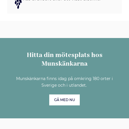
Hitta din mötesplats hos
Munskänkarna
Munskänkarna finns idag på omkring 180 orter i
Sverige och i utlandet.
GÅ MED NU