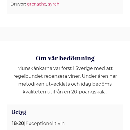
Druvor:
grenache
,
syrah
Om vår bedömning
Munskänkarna var först i Sverige med att
regelbundet recensera viner. Under åren har
metodiken utvecklats och idag bedöms
kvaliteten utifrån en 20-poängskala.
Betyg
18-20
|
Exceptionellt vin