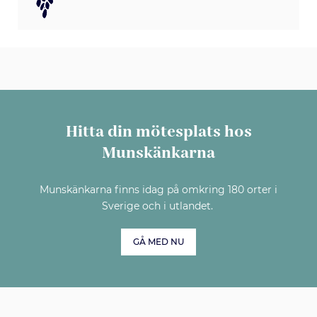
Hitta din mötesplats hos
Munskänkarna
Munskänkarna finns idag på omkring 180 orter i
Sverige och i utlandet.
GÅ MED NU