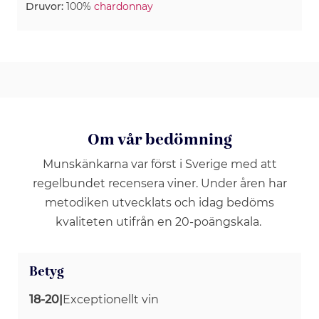
Druvor:
100%
chardonnay
Om vår bedömning
Munskänkarna var först i Sverige med att
regelbundet recensera viner. Under åren har
metodiken utvecklats och idag bedöms
kvaliteten utifrån en 20-poängskala.
Betyg
18-20
|
Exceptionellt vin