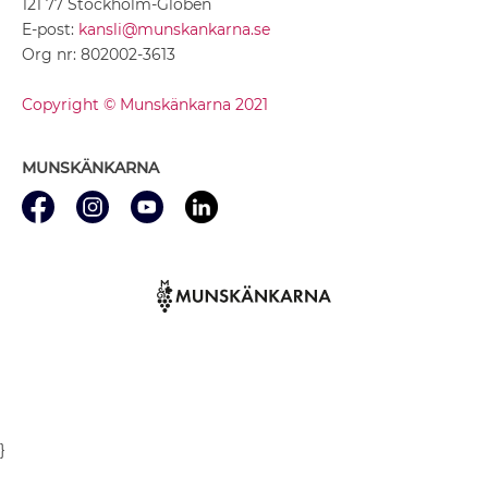
121 77 Stockholm-Globen
E-post:
kansli@munskankarna.se
Org nr: 802002-3613
Copyright © Munskänkarna 2021
MUNSKÄNKARNA
}