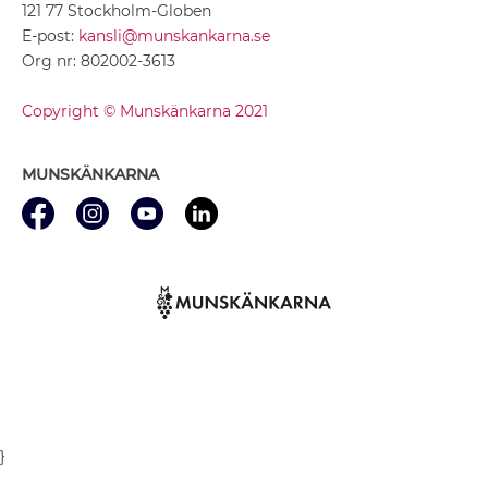
121 77 Stockholm-Globen
E-post:
kansli@munskankarna.se
Org nr: 802002-3613
Copyright © Munskänkarna 2021
MUNSKÄNKARNA
}