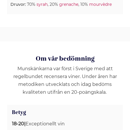
Druvor:
70%
syrah
, 20%
grenache
, 10%
mourvèdre
Om vår bedömning
Munskänkarna var först i Sverige med att
regelbundet recensera viner. Under åren har
metodiken utvecklats och idag bedöms
kvaliteten utifrån en 20-poängskala.
Betyg
18-20
|
Exceptionellt vin