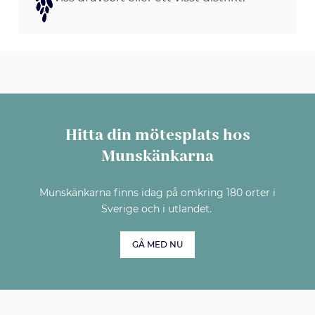
Hitta din mötesplats hos
Munskänkarna
Munskänkarna finns idag på omkring 180 orter i
Sverige och i utlandet.
GÅ MED NU