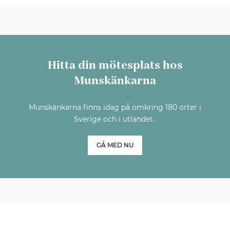
Hitta din mötesplats hos
Munskänkarna
Munskänkarna finns idag på omkring 180 orter i
Sverige och i utlandet.
GÅ MED NU