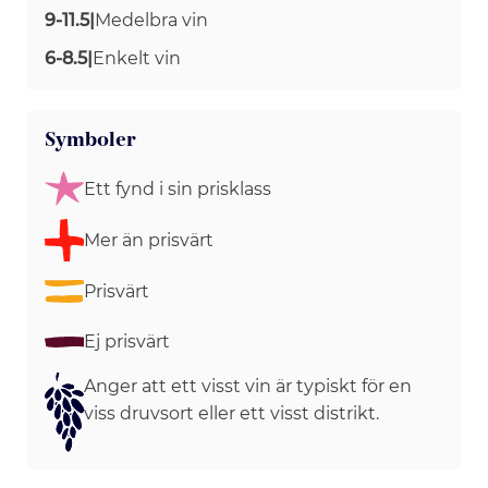
9-11.5
|
Medelbra vin
6-8.5
|
Enkelt vin
Symboler
Ett fynd i sin prisklass
Mer än prisvärt
Prisvärt
Ej prisvärt
Anger att ett visst vin är typiskt för en
viss druvsort eller ett visst distrikt.