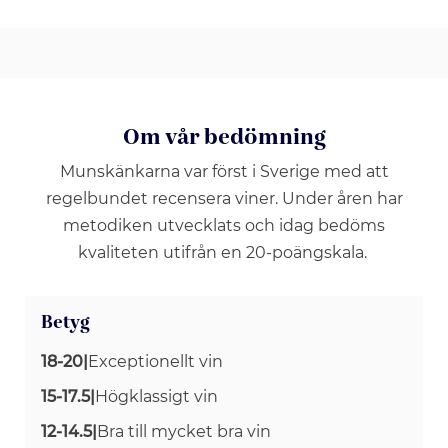
Om vår bedömning
Munskänkarna var först i Sverige med att
regelbundet recensera viner. Under åren har
metodiken utvecklats och idag bedöms
kvaliteten utifrån en 20-poängskala.
Betyg
18-20
|
Exceptionellt vin
15-17.5
|
Högklassigt vin
12-14.5
|
Bra till mycket bra vin