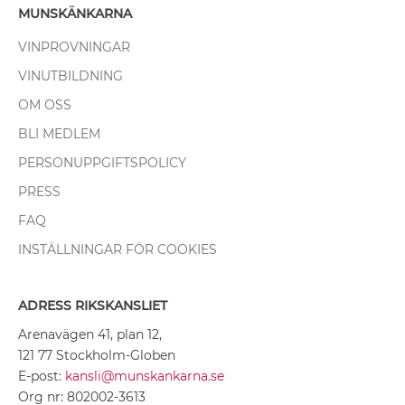
MUNSKÄNKARNA
VINPROVNINGAR
VINUTBILDNING
OM OSS
BLI MEDLEM
PERSONUPPGIFTSPOLICY
PRESS
FAQ
INSTÄLLNINGAR FÖR COOKIES
ADRESS RIKSKANSLIET
Arenavägen 41, plan 12,
121 77 Stockholm-Globen
E-post:
kansli@munskankarna.se
Org nr: 802002-3613