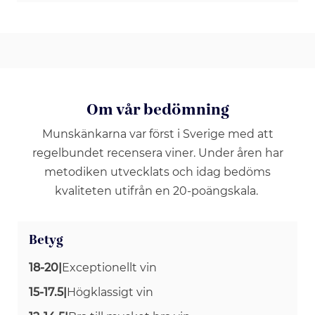
Om vår bedömning
Munskänkarna var först i Sverige med att
regelbundet recensera viner. Under åren har
metodiken utvecklats och idag bedöms
kvaliteten utifrån en 20-poängskala.
Betyg
18-20
|
Exceptionellt vin
15-17.5
|
Högklassigt vin