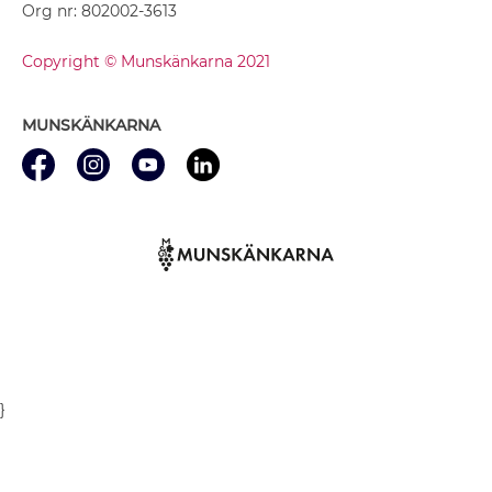
Org nr: 802002-3613
Copyright © Munskänkarna 2021
MUNSKÄNKARNA
}