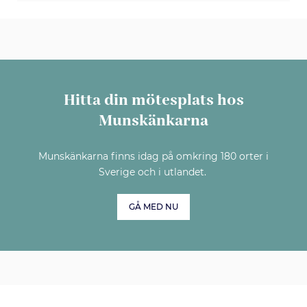
Hitta din mötesplats hos
Munskänkarna
Munskänkarna finns idag på omkring 180 orter i
Sverige och i utlandet.
GÅ MED NU