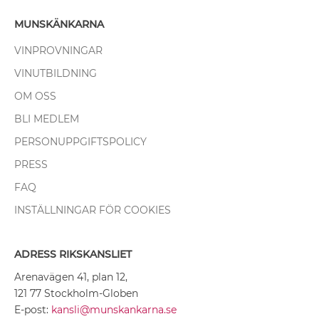
MUNSKÄNKARNA
VINPROVNINGAR
VINUTBILDNING
OM OSS
BLI MEDLEM
PERSONUPPGIFTSPOLICY
PRESS
FAQ
INSTÄLLNINGAR FÖR COOKIES
ADRESS RIKSKANSLIET
Arenavägen 41, plan 12,
121 77 Stockholm-Globen
E-post:
kansli@munskankarna.se