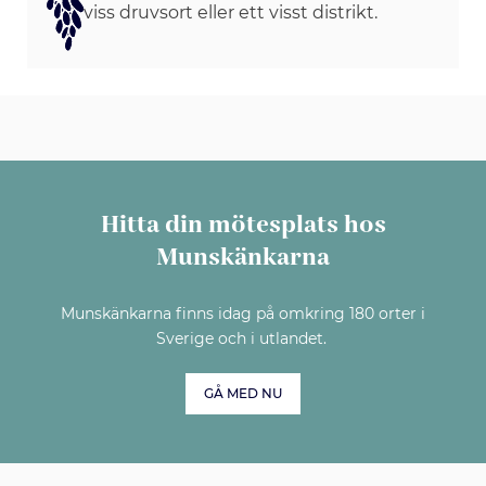
viss druvsort eller ett visst distrikt.
Hitta din mötesplats hos
Munskänkarna
Munskänkarna finns idag på omkring 180 orter i
Sverige och i utlandet.
GÅ MED NU