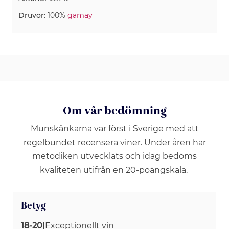
Druvor:
100%
gamay
Om vår bedömning
Munskänkarna var först i Sverige med att
regelbundet recensera viner. Under åren har
metodiken utvecklats och idag bedöms
kvaliteten utifrån en 20-poängskala.
Betyg
18-20
|
Exceptionellt vin