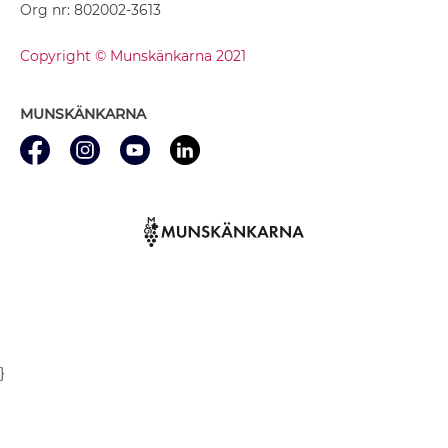
Org nr: 802002-3613
Copyright © Munskänkarna 2021
MUNSKÄNKARNA
}