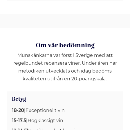
Om vår bedömning
Munskänkarna var först i Sverige med att
regelbundet recensera viner. Under åren har
metodiken utvecklats och idag bedöms
kvaliteten utifrån en 20-poängskala.
Betyg
18-20
|
Exceptionellt vin
15-17.5
|
Högklassigt vin