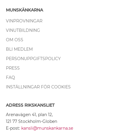
MUNSKÄNKARNA
VINPROVNINGAR
VINUTBILDNING
OM OSS
BLI MEDLEM
PERSONUPPGIFTSPOLICY
PRESS
FAQ
INSTÄLLNINGAR FÖR COOKIES
ADRESS RIKSKANSLIET
Arenavägen 41, plan 12,
121 77 Stockholm-Globen
E-post:
kansli@munskankarna.se