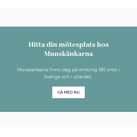
Hitta din mötesplats hos
Munskänkarna
Munskänkarna finns idag på omkring 180 orter i
Sverige och i utlandet.
GÅ MED NU