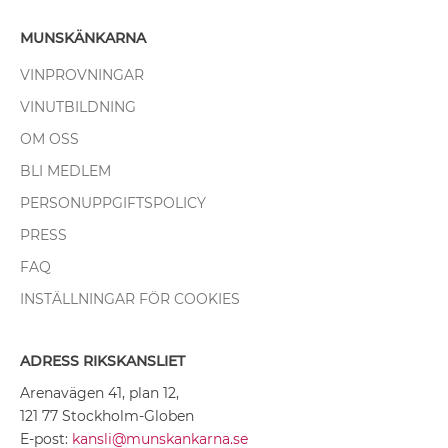
MUNSKÄNKARNA
VINPROVNINGAR
VINUTBILDNING
OM OSS
BLI MEDLEM
PERSONUPPGIFTSPOLICY
PRESS
FAQ
INSTÄLLNINGAR FÖR COOKIES
ADRESS RIKSKANSLIET
Arenavägen 41, plan 12,
121 77 Stockholm-Globen
E-post:
kansli@munskankarna.se