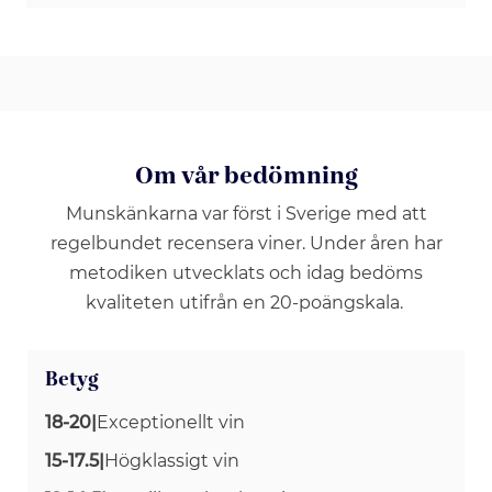
Om vår bedömning
Munskänkarna var först i Sverige med att
regelbundet recensera viner. Under åren har
metodiken utvecklats och idag bedöms
kvaliteten utifrån en 20-poängskala.
Betyg
18-20
|
Exceptionellt vin
15-17.5
|
Högklassigt vin