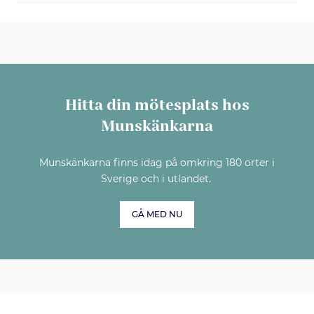
Hitta din mötesplats hos
Munskänkarna
Munskänkarna finns idag på omkring 180 orter i
Sverige och i utlandet.
GÅ MED NU