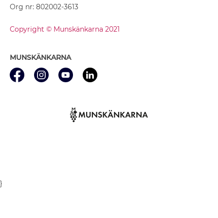
Org nr: 802002-3613
Copyright © Munskänkarna 2021
MUNSKÄNKARNA
}