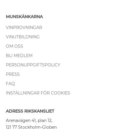
MUNSKÄNKARNA
VINPROVNINGAR
VINUTBILDNING
OM OSS
BLI MEDLEM
PERSONUPPGIFTSPOLICY
PRESS
FAQ
INSTÄLLNINGAR FÖR COOKIES
ADRESS RIKSKANSLIET
Arenavägen 41, plan 12,
121 77 Stockholm-Globen