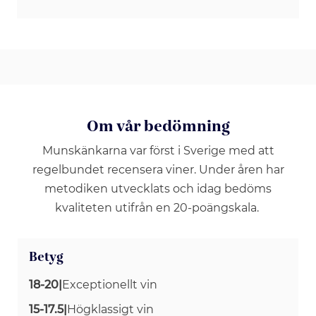
Om vår bedömning
Munskänkarna var först i Sverige med att
regelbundet recensera viner. Under åren har
metodiken utvecklats och idag bedöms
kvaliteten utifrån en 20-poängskala.
Betyg
18-20
|
Exceptionellt vin
15-17.5
|
Högklassigt vin