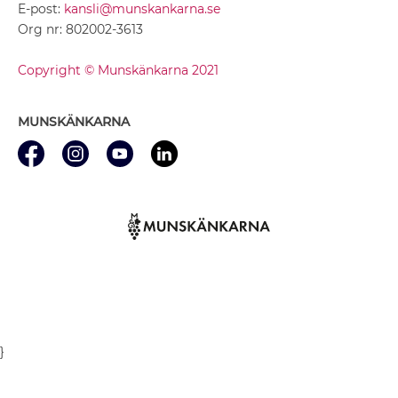
E-post:
kansli@munskankarna.se
Org nr: 802002-3613
Copyright © Munskänkarna 2021
MUNSKÄNKARNA
}