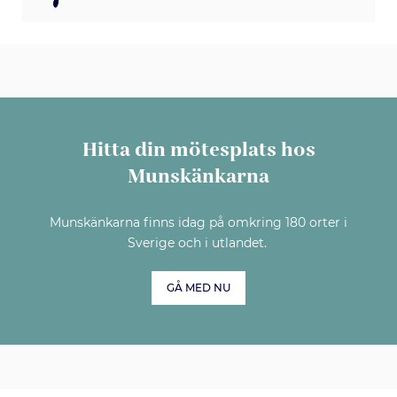
Hitta din mötesplats hos
Munskänkarna
Munskänkarna finns idag på omkring 180 orter i
Sverige och i utlandet.
GÅ MED NU