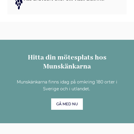
Hitta din mötesplats hos
Munskänkarna
Munskänkarna finns idag på omkring 180 orter i
Sverige och i utlandet.
GÅ MED NU