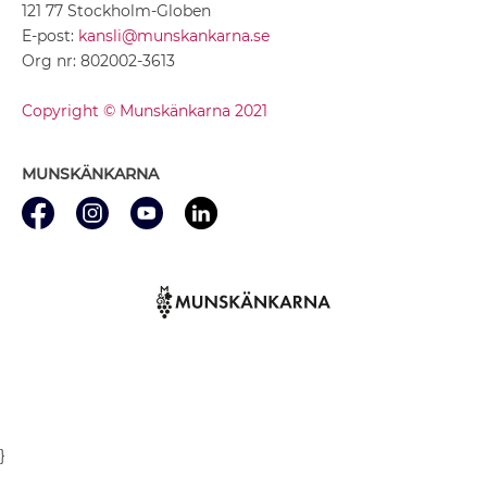
121 77 Stockholm-Globen
E-post:
kansli@munskankarna.se
Org nr: 802002-3613
Copyright © Munskänkarna 2021
MUNSKÄNKARNA
}