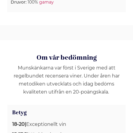
Druvor:
100%
gamay
Om vår bedömning
Munskänkarna var först i Sverige med att
regelbundet recensera viner. Under åren har
metodiken utvecklats och idag bedöms
kvaliteten utifrån en 20-poängskala.
Betyg
18-20
|
Exceptionellt vin