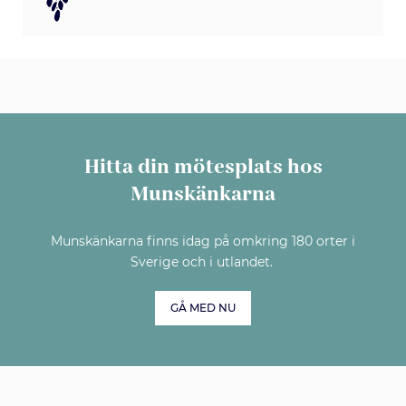
Hitta din mötesplats hos
Munskänkarna
Munskänkarna finns idag på omkring 180 orter i
Sverige och i utlandet.
GÅ MED NU