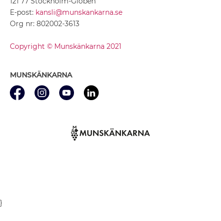
121 77 Stockholm-Globen
E-post:
kansli@munskankarna.se
Org nr: 802002-3613
Copyright © Munskänkarna 2021
MUNSKÄNKARNA
}