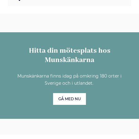
Hitta din mötesplats hos
Munskänkarna
Munskänkarna finns idag på omkring 180 orter i
Sverige och i utlandet.
GÅ MED NU