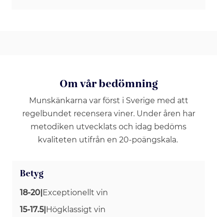
Om vår bedömning
Munskänkarna var först i Sverige med att
regelbundet recensera viner. Under åren har
metodiken utvecklats och idag bedöms
kvaliteten utifrån en 20-poängskala.
Betyg
18-20
|
Exceptionellt vin
15-17.5
|
Högklassigt vin