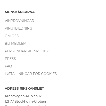
MUNSKÄNKARNA
VINPROVNINGAR
VINUTBILDNING
OM OSS
BLI MEDLEM
PERSONUPPGIFTSPOLICY
PRESS
FAQ
INSTÄLLNINGAR FÖR COOKIES
ADRESS RIKSKANSLIET
Arenavägen 41, plan 12,
121 77 Stockholm-Globen