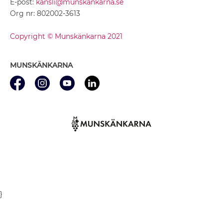
E-post:
kansli@munskankarna.se
Org nr: 802002-3613
Copyright © Munskänkarna 2021
MUNSKÄNKARNA
}