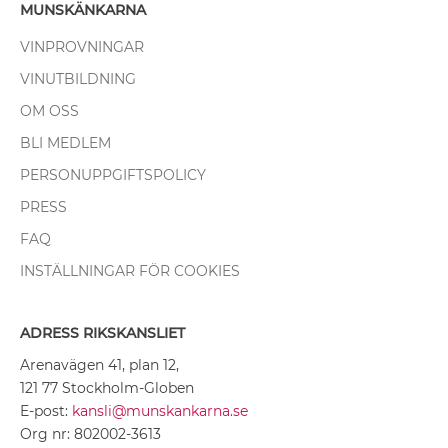
MUNSKÄNKARNA
VINPROVNINGAR
VINUTBILDNING
OM OSS
BLI MEDLEM
PERSONUPPGIFTSPOLICY
PRESS
FAQ
INSTÄLLNINGAR FÖR COOKIES
ADRESS RIKSKANSLIET
Arenavägen 41, plan 12,
121 77 Stockholm-Globen
E-post:
kansli@munskankarna.se
Org nr: 802002-3613