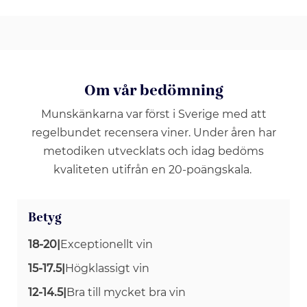
Om vår bedömning
Munskänkarna var först i Sverige med att
regelbundet recensera viner. Under åren har
metodiken utvecklats och idag bedöms
kvaliteten utifrån en 20-poängskala.
Betyg
18-20
|
Exceptionellt vin
15-17.5
|
Högklassigt vin
12-14.5
|
Bra till mycket bra vin