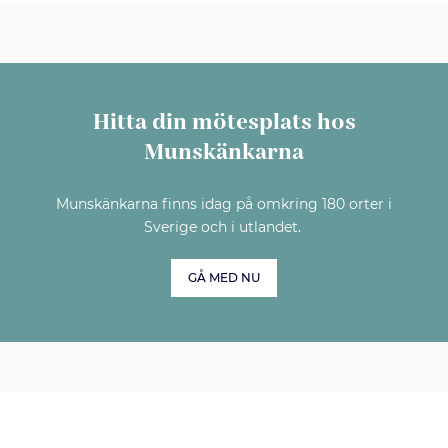
Hitta din mötesplats hos
Munskänkarna
Munskänkarna finns idag på omkring 180 orter i
Sverige och i utlandet.
GÅ MED NU