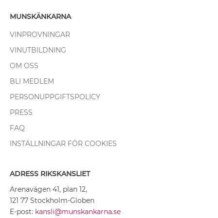
MUNSKÄNKARNA
VINPROVNINGAR
VINUTBILDNING
OM OSS
BLI MEDLEM
PERSONUPPGIFTSPOLICY
PRESS
FAQ
INSTÄLLNINGAR FÖR COOKIES
ADRESS RIKSKANSLIET
Arenavägen 41, plan 12,
121 77 Stockholm-Globen
E-post:
kansli@munskankarna.se