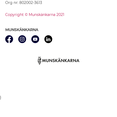
Org nr: 802002-3613
Copyright © Munskänkarna 2021
MUNSKÄNKARNA
}