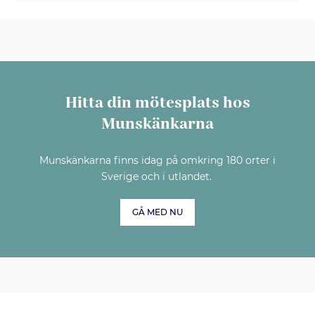
Hitta din mötesplats hos
Munskänkarna
Munskänkarna finns idag på omkring 180 orter i
Sverige och i utlandet.
GÅ MED NU