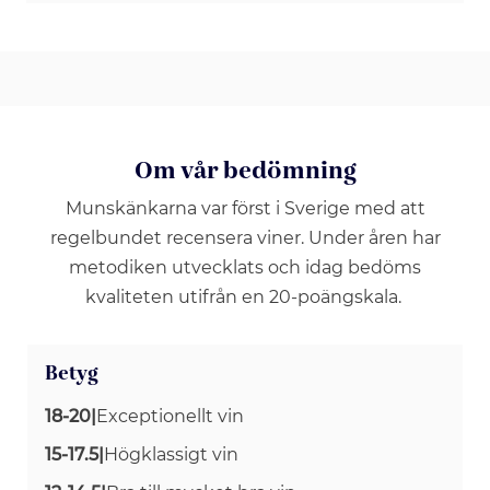
Om vår bedömning
Munskänkarna var först i Sverige med att
regelbundet recensera viner. Under åren har
metodiken utvecklats och idag bedöms
kvaliteten utifrån en 20-poängskala.
Betyg
18-20
|
Exceptionellt vin
15-17.5
|
Högklassigt vin