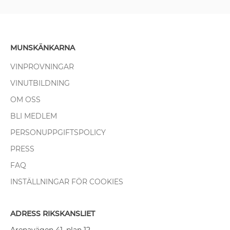
MUNSKÄNKARNA
VINPROVNINGAR
VINUTBILDNING
OM OSS
BLI MEDLEM
PERSONUPPGIFTSPOLICY
PRESS
FAQ
INSTÄLLNINGAR FÖR COOKIES
ADRESS RIKSKANSLIET
Arenavägen 41, plan 12,