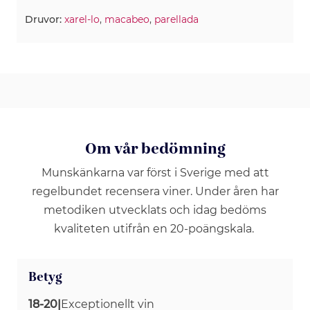
Druvor:
xarel-lo
,
macabeo
,
parellada
Om vår bedömning
Munskänkarna var först i Sverige med att
regelbundet recensera viner. Under åren har
metodiken utvecklats och idag bedöms
kvaliteten utifrån en 20-poängskala.
Betyg
18-20
|
Exceptionellt vin