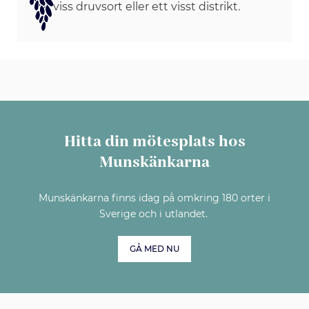
viss druvsort eller ett visst distrikt.
Hitta din mötesplats hos
Munskänkarna
Munskänkarna finns idag på omkring 180 orter i
Sverige och i utlandet.
GÅ MED NU