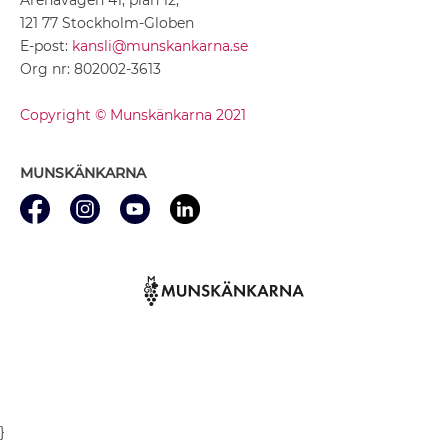
121 77 Stockholm-Globen
E-post:
kansli@munskankarna.se
Org nr: 802002-3613
Copyright © Munskänkarna 2021
MUNSKÄNKARNA
}