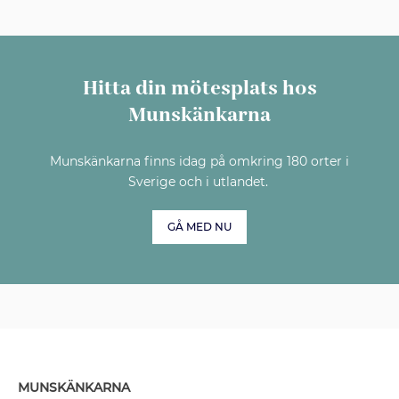
Hitta din mötesplats hos
Munskänkarna
Munskänkarna finns idag på omkring 180 orter i
Sverige och i utlandet.
GÅ MED NU
MUNSKÄNKARNA