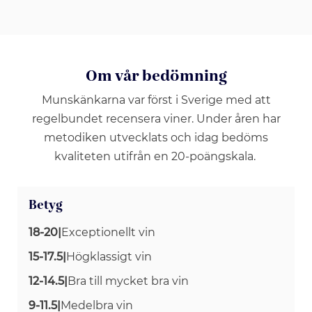
Om vår bedömning
Munskänkarna var först i Sverige med att
regelbundet recensera viner. Under åren har
metodiken utvecklats och idag bedöms
kvaliteten utifrån en 20-poängskala.
Betyg
18-20
|
Exceptionellt vin
15-17.5
|
Högklassigt vin
12-14.5
|
Bra till mycket bra vin
9-11.5
|
Medelbra vin