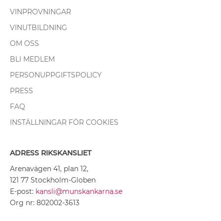
VINPROVNINGAR
VINUTBILDNING
OM OSS
BLI MEDLEM
PERSONUPPGIFTSPOLICY
PRESS
FAQ
INSTÄLLNINGAR FÖR COOKIES
ADRESS RIKSKANSLIET
Arenavägen 41, plan 12,
121 77 Stockholm-Globen
E-post:
kansli@munskankarna.se
Org nr: 802002-3613