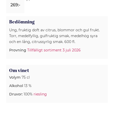
269:-
Bedömning
Ung, fruktig doft av citrus, blommor och gul frukt.
Torr, medelfyllig, gulfruktig smak, medelhög syra
och en lång, citrussyrlig smak. 600 fl.
Provning
Tillfälligt sortiment 3 juli 2026
Om vinet
Volym
75 cl
Alkohol
13 %
Druvor:
100%
riesling