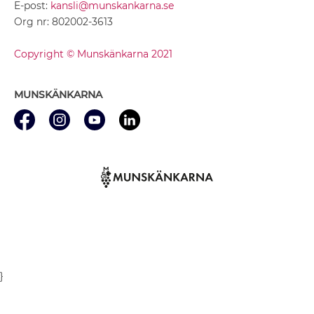
E-post:
kansli@munskankarna.se
Org nr: 802002-3613
Copyright © Munskänkarna 2021
MUNSKÄNKARNA
}