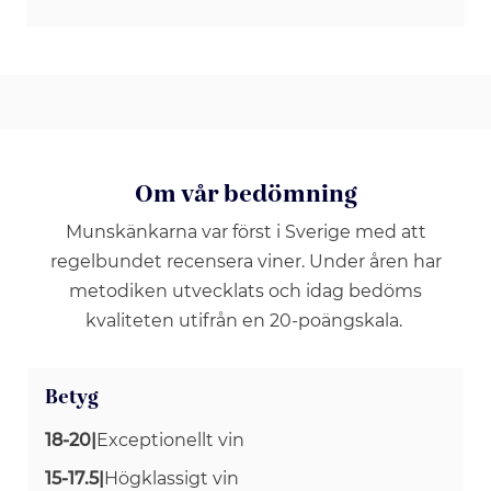
Om vår bedömning
Munskänkarna var först i Sverige med att
regelbundet recensera viner. Under åren har
metodiken utvecklats och idag bedöms
kvaliteten utifrån en 20-poängskala.
Betyg
18-20
|
Exceptionellt vin
15-17.5
|
Högklassigt vin