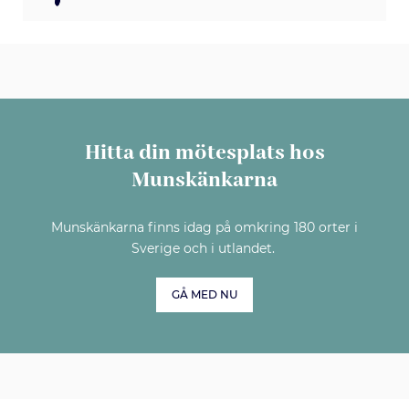
Hitta din mötesplats hos
Munskänkarna
Munskänkarna finns idag på omkring 180 orter i
Sverige och i utlandet.
GÅ MED NU