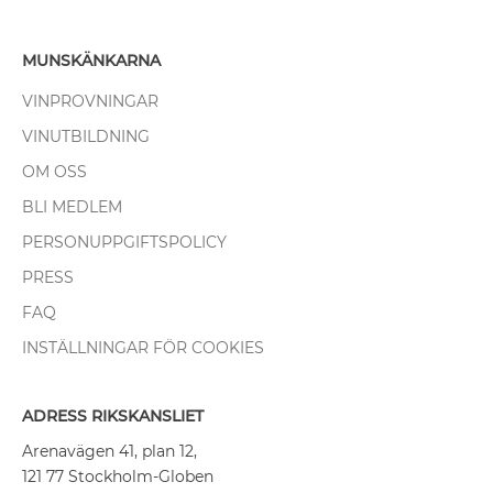
MUNSKÄNKARNA
VINPROVNINGAR
VINUTBILDNING
OM OSS
BLI MEDLEM
PERSONUPPGIFTSPOLICY
PRESS
FAQ
INSTÄLLNINGAR FÖR COOKIES
ADRESS RIKSKANSLIET
Arenavägen 41, plan 12,
121 77 Stockholm-Globen