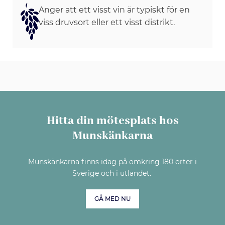
Anger att ett visst vin är typiskt för en
viss druvsort eller ett visst distrikt.
Hitta din mötesplats hos
Munskänkarna
Munskänkarna finns idag på omkring 180 orter i
Sverige och i utlandet.
GÅ MED NU