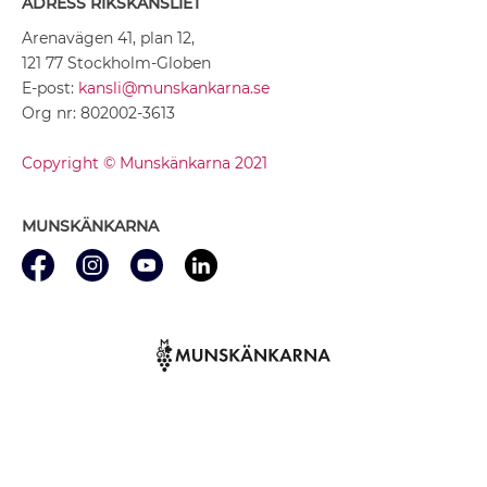
ADRESS RIKSKANSLIET
Arenavägen 41, plan 12,
121 77 Stockholm-Globen
E-post:
kansli@munskankarna.se
Org nr: 802002-3613
Copyright © Munskänkarna 2021
MUNSKÄNKARNA