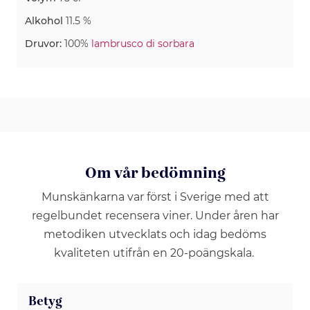
Alkohol
11.5 %
Druvor:
100%
lambrusco di sorbara
Om vår bedömning
Munskänkarna var först i Sverige med att
regelbundet recensera viner. Under åren har
metodiken utvecklats och idag bedöms
kvaliteten utifrån en 20-poängskala.
Betyg