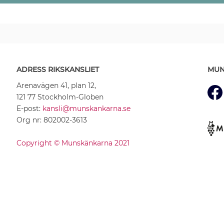
ADRESS RIKSKANSLIET
MUN
Arenavägen 41, plan 12,
121 77 Stockholm-Globen
E-post:
kansli@munskankarna.se
Org nr: 802002-3613
Copyright © Munskänkarna 2021