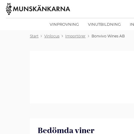
VINPROVNING
VINUTBILDNING
I
Start
Vinlocus
Importörer
Bonvivo Wines AB
Bedömda viner