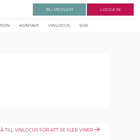
BLI MEDLEM
LOGGA IN
KTION
KONTAKT
VINLOCUS
SÖK
Å TILL VINLOCUS FÖR ATT SE FLER VINER