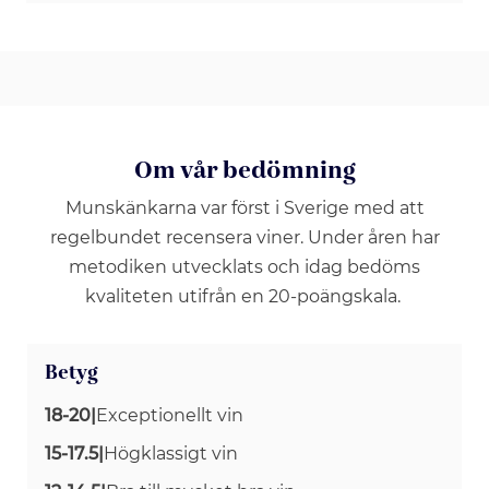
Om vår bedömning
Munskänkarna var först i Sverige med att
regelbundet recensera viner. Under åren har
metodiken utvecklats och idag bedöms
kvaliteten utifrån en 20-poängskala.
Betyg
18-20
|
Exceptionellt vin
15-17.5
|
Högklassigt vin