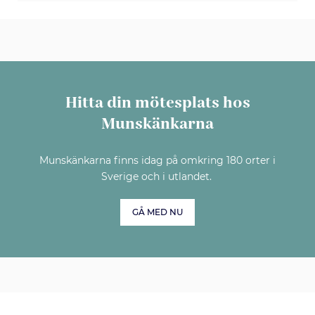
Hitta din mötesplats hos
Munskänkarna
Munskänkarna finns idag på omkring 180 orter i
Sverige och i utlandet.
GÅ MED NU