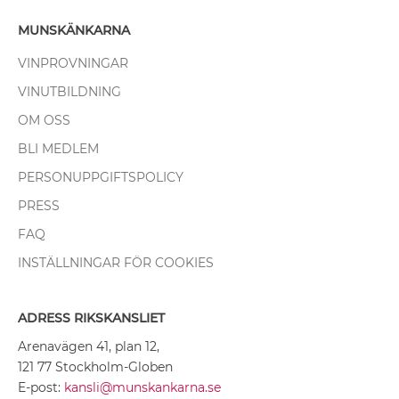
MUNSKÄNKARNA
VINPROVNINGAR
VINUTBILDNING
OM OSS
BLI MEDLEM
PERSONUPPGIFTSPOLICY
PRESS
FAQ
INSTÄLLNINGAR FÖR COOKIES
ADRESS RIKSKANSLIET
Arenavägen 41, plan 12,
121 77 Stockholm-Globen
E-post:
kansli@munskankarna.se