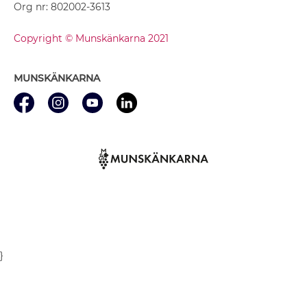
Org nr: 802002-3613
Copyright © Munskänkarna 2021
MUNSKÄNKARNA
}