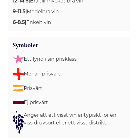
12-14.5
|
Bra till mycket bra vin
9-11.5
|
Medelbra vin
6-8.5
|
Enkelt vin
Symboler
Ett fynd i sin prisklass
Mer än prisvärt
Prisvärt
Ej prisvärt
Anger att ett visst vin är typiskt för en
viss druvsort eller ett visst distrikt.