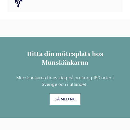
Hitta din mötesplats hos
Munskänkarna
Munskänkarna finns idag på omkring 180 orter i
Sverige och i utlandet.
GÅ MED NU