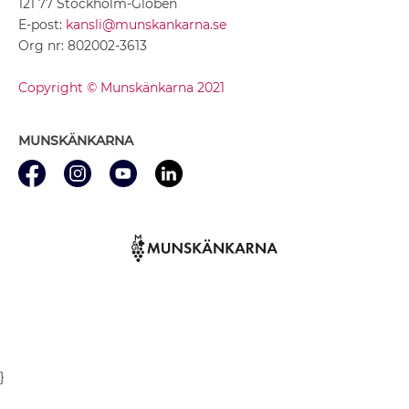
121 77 Stockholm-Globen
E-post:
kansli@munskankarna.se
Org nr: 802002-3613
Copyright © Munskänkarna 2021
MUNSKÄNKARNA
}