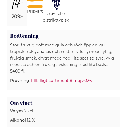
14
Prisvärt
Druv- eller
209:-
distrikttypisk
Bedömning
Stor, fruktig doft med gula och röda äpplen, gul
tropisk frukt, ananas och nektarin. Torr, medelfyllig,
fruktig smak, drygt medelhög, lite spetisg syra, yvig
mousse och en fruktig avslutning med lite beska.
5400 fl.
Provning
Tillfälligt sortiment 8 maj 2026
Om vinet
Volym
75 cl
Alkohol
12 %