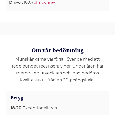
Druvor:
100%
chardonnay
Om vår bedömning
Munskänkarna var först i Sverige med att
regelbundet recensera viner. Under åren har
metodiken utvecklats och idag bedöms
kvaliteten utifrån en 20-poängskala.
Betyg
18-20
|
Exceptionellt vin