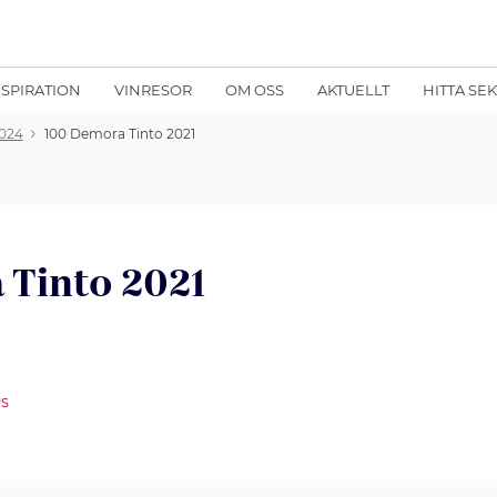
NSPIRATION
VINRESOR
OM OSS
AKTUELLT
HITTA SE
024
100 Demora Tinto 2021
 Tinto 2021
Ps