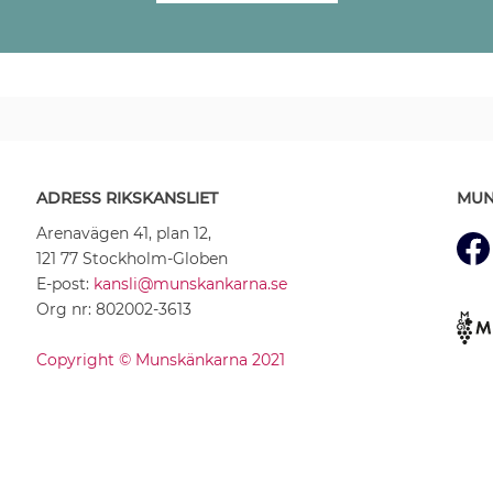
ADRESS RIKSKANSLIET
MUN
Arenavägen 41, plan 12,
121 77 Stockholm-Globen
E-post:
kansli@munskankarna.se
Org nr: 802002-3613
Copyright © Munskänkarna 2021