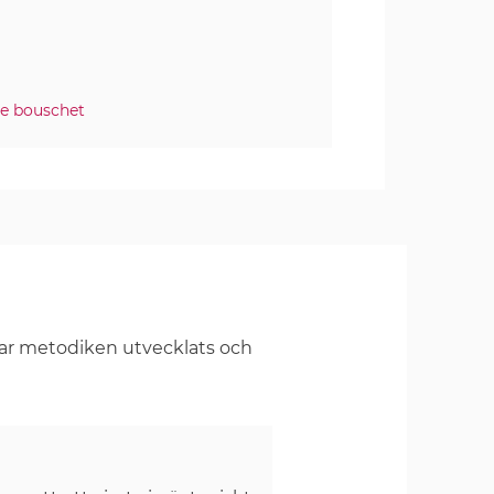
te bouschet
har metodiken utvecklats och