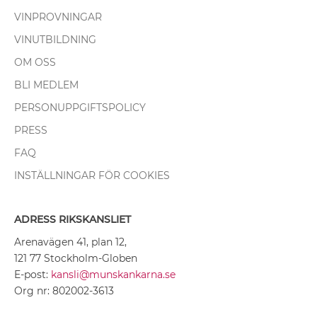
VINPROVNINGAR
VINUTBILDNING
OM OSS
BLI MEDLEM
PERSONUPPGIFTSPOLICY
PRESS
FAQ
INSTÄLLNINGAR FÖR COOKIES
ADRESS RIKSKANSLIET
Arenavägen 41, plan 12,
121 77 Stockholm-Globen
E-post:
kansli@munskankarna.se
Org nr: 802002-3613