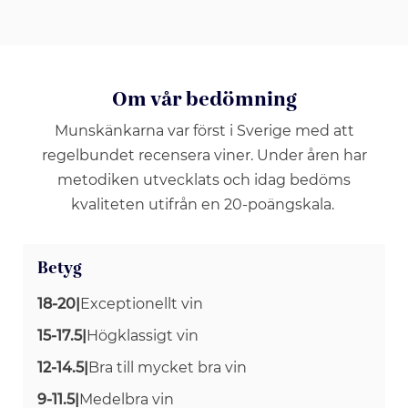
Om vår bedömning
Munskänkarna var först i Sverige med att
regelbundet recensera viner. Under åren har
metodiken utvecklats och idag bedöms
kvaliteten utifrån en 20-poängskala.
Betyg
18-20
|
Exceptionellt vin
15-17.5
|
Högklassigt vin
12-14.5
|
Bra till mycket bra vin
9-11.5
|
Medelbra vin