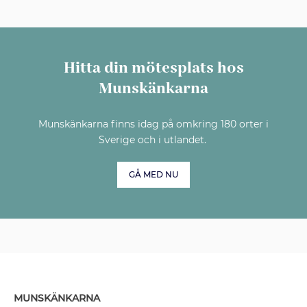
Hitta din mötesplats hos
Munskänkarna
Munskänkarna finns idag på omkring 180 orter i
Sverige och i utlandet.
GÅ MED NU
MUNSKÄNKARNA