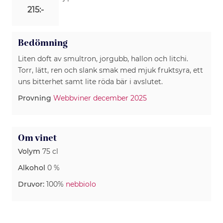
215:-
Bedömning
Liten doft av smultron, jorgubb, hallon och litchi.
Torr, lätt, ren och slank smak med mjuk fruktsyra, ett
uns bitterhet samt lite röda bär i avslutet.
Provning
Webbviner december 2025
Om vinet
Volym
75 cl
Alkohol
0 %
Druvor:
100%
nebbiolo