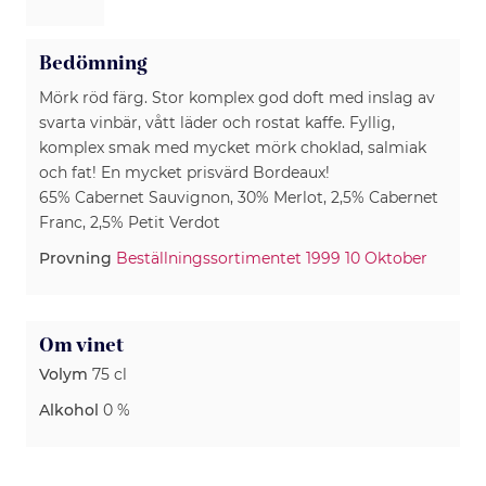
Bedömning
Mörk röd färg. Stor komplex god doft med inslag av
svarta vinbär, vått läder och rostat kaffe. Fyllig,
komplex smak med mycket mörk choklad, salmiak
och fat! En mycket prisvärd Bordeaux!
65% Cabernet Sauvignon, 30% Merlot, 2,5% Cabernet
Franc, 2,5% Petit Verdot
Provning
Beställningssortimentet 1999 10 Oktober
Om vinet
Volym
75 cl
Alkohol
0 %