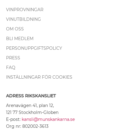
VINPROVNINGAR
VINUTBILDNING
OM OSS
BLI MEDLEM
PERSONUPPGIFTSPOLICY
PRESS
FAQ
INSTÄLLNINGAR FÖR COOKIES
ADRESS RIKSKANSLIET
Arenavägen 41, plan 12,
121 77 Stockholm-Globen
E-post:
kansli@munskankarna.se
Org nr: 802002-3613