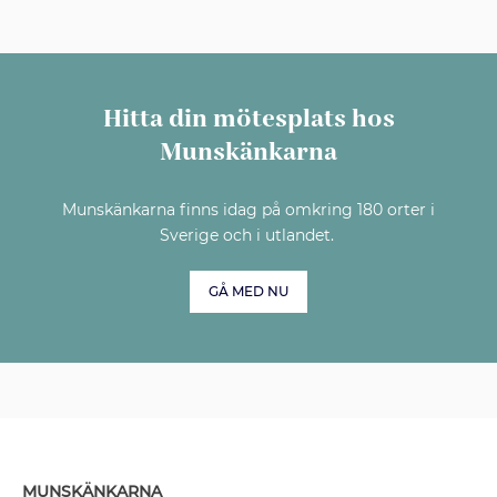
Hitta din mötesplats hos
Munskänkarna
Munskänkarna finns idag på omkring 180 orter i
Sverige och i utlandet.
GÅ MED NU
MUNSKÄNKARNA