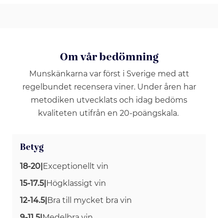
Om vår bedömning
Munskänkarna var först i Sverige med att
regelbundet recensera viner. Under åren har
metodiken utvecklats och idag bedöms
kvaliteten utifrån en 20-poängskala.
Betyg
18-20
|
Exceptionellt vin
15-17.5
|
Högklassigt vin
12-14.5
|
Bra till mycket bra vin
9-11.5
|
Medelbra vin