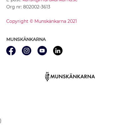
Org nr: 802002-3613
Copyright © Munskänkarna 2021
MUNSKÄNKARNA
}