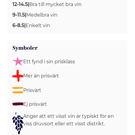
12-14.5
|
Bra till mycket bra vin
9-11.5
|
Medelbra vin
6-8.5
|
Enkelt vin
Symboler
Ett fynd i sin prisklass
Mer än prisvärt
Prisvärt
Ej prisvärt
Anger att ett visst vin är typiskt för en
viss druvsort eller ett visst distrikt.