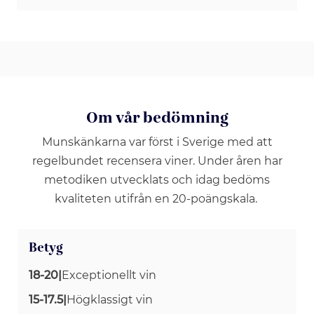
Om vår bedömning
Munskänkarna var först i Sverige med att
regelbundet recensera viner. Under åren har
metodiken utvecklats och idag bedöms
kvaliteten utifrån en 20-poängskala.
Betyg
18-20
|
Exceptionellt vin
15-17.5
|
Högklassigt vin