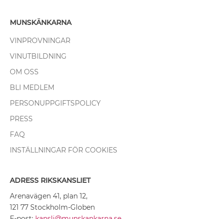
MUNSKÄNKARNA
VINPROVNINGAR
VINUTBILDNING
OM OSS
BLI MEDLEM
PERSONUPPGIFTSPOLICY
PRESS
FAQ
INSTÄLLNINGAR FÖR COOKIES
ADRESS RIKSKANSLIET
Arenavägen 41, plan 12,
121 77 Stockholm-Globen
E-post:
kansli@munskankarna.se