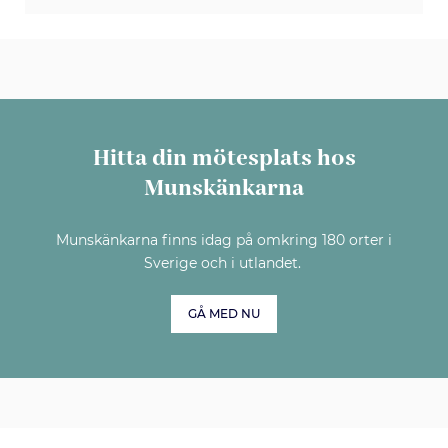
Hitta din mötesplats hos
Munskänkarna
Munskänkarna finns idag på omkring 180 orter i
Sverige och i utlandet.
GÅ MED NU