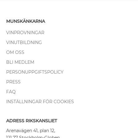
MUNSKÄNKARNA
VINPROVNINGAR
VINUTBILDNING
OM OSS
BLI MEDLEM
PERSONUPPGIFTSPOLICY
PRESS
FAQ
INSTÄLLNINGAR FÖR COOKIES
ADRESS RIKSKANSLIET
Arenavägen 41, plan 12,
121 77 Stockholm-Globen