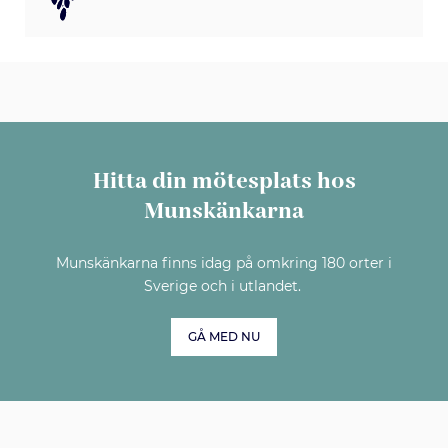
Hitta din mötesplats hos
Munskänkarna
Munskänkarna finns idag på omkring 180 orter i
Sverige och i utlandet.
GÅ MED NU