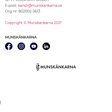
E-post:
kansli@munskankarna.se
Org nr: 802002-3613
Copyright © Munskänkarna 2021
MUNSKÄNKARNA
}